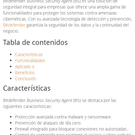
Bitdefender
Business Security Agent
(BS) es una solución de
seguridad integral para empresas que ofrece una amplia gama de
funcionalidades para proteger los sistemas contra amenazas
cibernéticas. Con su avanzada tecnología de detección y prevención,
Bitdefender
garantiza la seguridad de los datos y la continuidad del
negocio.
Tabla de contenidos
Características
Funcionalidades
Aplicado a
Beneficios
Conclusión
Características
Bitdefender
Business Security Agent
(BS) se destaca por las
siguientes características:
Protección avanzada contra malware y ransomware.
Prevención de ataques de día cero.
Firewall integrado para bloquear conexiones no autorizadas.
Control de contenido para restringir el acceso a sitios web no