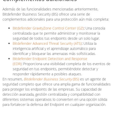
Además de las funcionalidades mencionadas anteriormente,
Bitdefender Business Security (BS) ofrece una serie de
complementos adicionales para una protección aún más completa:
Bitdefender GravityZone Control Center (GZ)
:
Una consola
centralizada que te permite administrar y monitorear la
seguridad de todos tus endpoints desde un solo lugar.
Bitdefender Advanced Threat Security (ATS)
:
Utiliza la
inteligencia artificial y el aprendizaje automático para
identificar y bloquear las amenazas más sofisticadas.
Bitdefender Endpoint Detection and Response
(EDR)
:
Proporciona una visibilidad completa de los eventos de
seguridad en tus endpoints, permitiéndote detectar y
responder rápidamente a posibles ataques.
En resumen,
Bitdefender Business Security
(BS)
es un agente de
seguridad completo que ofrece una amplia gama de funcionalidades
para proteger los endpoints de las empresas. Su capacidad de
detección avanzada, gestión centralizada y compatibilidad con
diferentes sistemas operativos lo convierten en una opción sólida
para fortalecer la defensa del Endpoint en cualquier organización.