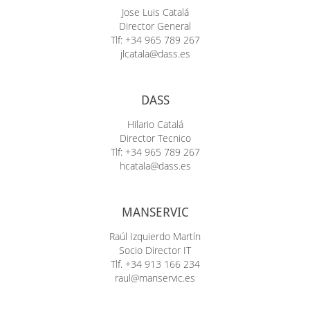
Jose Luis Catalá
Director General
Tlf: +34 965 789 267
jlcatala@dass.es
DASS
Hilario Catalá
Director Tecnico
Tlf: +34 965 789 267
hcatala@dass.es
MANSERVIC
Raúl Izquierdo Martín
Socio Director IT
Tlf. +34 913 166 234
raul@manservic.es