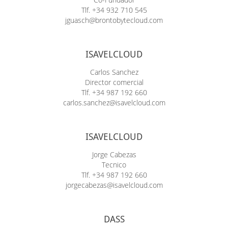
Tlf. +34 932 710 545
jguasch@brontobytecloud.com
ISAVELCLOUD
Carlos Sanchez
Director comercial
Tlf. +34 987 192 660
carlos.sanchez@isavelcloud.com
ISAVELCLOUD
Jorge Cabezas
Tecnico
Tlf. +34 987 192 660
jorgecabezas@isavelcloud.com
DASS