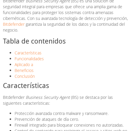
Bitdefender
Business Security Agent
(BS) es una solución de
seguridad integral para empresas que ofrece una amplia gama de
funcionalidades para proteger los sistemas contra amenazas
cibernéticas. Con su avanzada tecnología de detección y prevención,
Bitdefender
garantiza la seguridad de los datos y la continuidad del
negocio.
Tabla de contenidos
Características
Funcionalidades
Aplicado a
Beneficios
Conclusión
Características
Bitdefender
Business Security Agent
(BS) se destaca por las
siguientes características:
Protección avanzada contra malware y ransomware.
Prevención de ataques de día cero.
Firewall integrado para bloquear conexiones no autorizadas.
Control de contenido para restringir el acceso a sitios web no