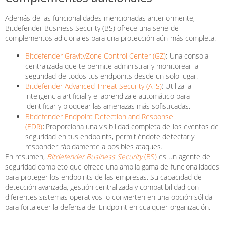
Además de las funcionalidades mencionadas anteriormente,
Bitdefender Business Security (BS) ofrece una serie de
complementos adicionales para una protección aún más completa:
Bitdefender GravityZone Control Center (GZ)
:
Una consola
centralizada que te permite administrar y monitorear la
seguridad de todos tus endpoints desde un solo lugar.
Bitdefender Advanced Threat Security (ATS)
:
Utiliza la
inteligencia artificial y el aprendizaje automático para
identificar y bloquear las amenazas más sofisticadas.
Bitdefender Endpoint Detection and Response
(EDR)
:
Proporciona una visibilidad completa de los eventos de
seguridad en tus endpoints, permitiéndote detectar y
responder rápidamente a posibles ataques.
En resumen,
Bitdefender Business Security
(BS)
es un agente de
seguridad completo que ofrece una amplia gama de funcionalidades
para proteger los endpoints de las empresas. Su capacidad de
detección avanzada, gestión centralizada y compatibilidad con
diferentes sistemas operativos lo convierten en una opción sólida
para fortalecer la defensa del Endpoint en cualquier organización.