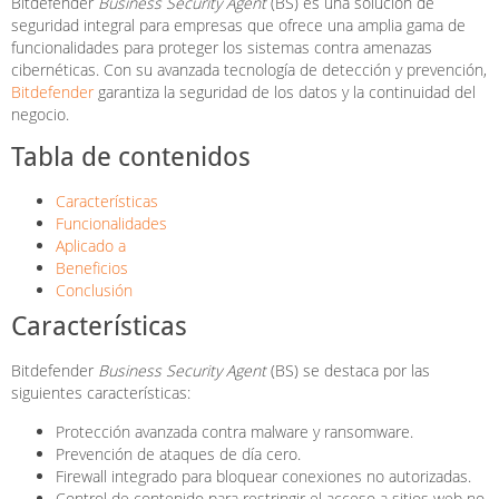
Bitdefender
Business Security Agent
(BS) es una solución de
seguridad integral para empresas que ofrece una amplia gama de
funcionalidades para proteger los sistemas contra amenazas
cibernéticas. Con su avanzada tecnología de detección y prevención,
Bitdefender
garantiza la seguridad de los datos y la continuidad del
negocio.
Tabla de contenidos
Características
Funcionalidades
Aplicado a
Beneficios
Conclusión
Características
Bitdefender
Business Security Agent
(BS) se destaca por las
siguientes características:
Protección avanzada contra malware y ransomware.
Prevención de ataques de día cero.
Firewall integrado para bloquear conexiones no autorizadas.
Control de contenido para restringir el acceso a sitios web no