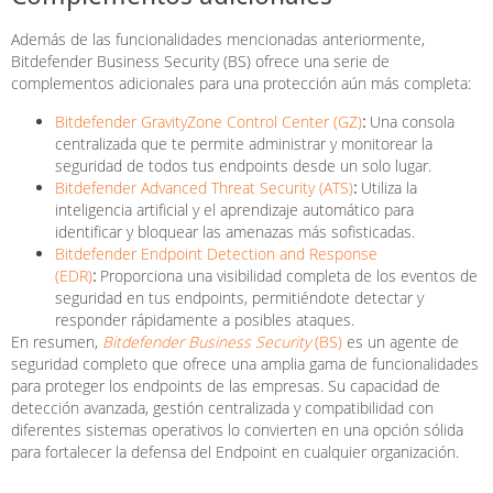
Además de las funcionalidades mencionadas anteriormente,
Bitdefender Business Security (BS) ofrece una serie de
complementos adicionales para una protección aún más completa:
Bitdefender GravityZone Control Center (GZ)
:
Una consola
centralizada que te permite administrar y monitorear la
seguridad de todos tus endpoints desde un solo lugar.
Bitdefender Advanced Threat Security (ATS)
:
Utiliza la
inteligencia artificial y el aprendizaje automático para
identificar y bloquear las amenazas más sofisticadas.
Bitdefender Endpoint Detection and Response
(EDR)
:
Proporciona una visibilidad completa de los eventos de
seguridad en tus endpoints, permitiéndote detectar y
responder rápidamente a posibles ataques.
En resumen,
Bitdefender Business Security
(BS)
es un agente de
seguridad completo que ofrece una amplia gama de funcionalidades
para proteger los endpoints de las empresas. Su capacidad de
detección avanzada, gestión centralizada y compatibilidad con
diferentes sistemas operativos lo convierten en una opción sólida
para fortalecer la defensa del Endpoint en cualquier organización.