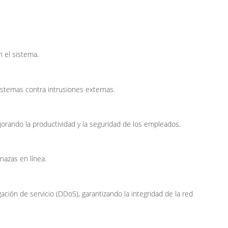
n el sistema.
sistemas contra intrusiones externas.
jorando la productividad y la seguridad de los empleados.
nazas en línea.
ión de servicio (DDoS), garantizando la integridad de la red