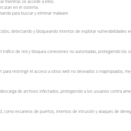
al mientras se accede a ellos.
ecutan en el sistema.
anda para buscar y eliminar malware.
cidos, detectando y bloqueando intentos de explotar vulnerabilidades e
el tráfico de red y bloquea conexiones no autorizadas, protegiendo los 
et para restringir el acceso a sitios web no deseados o inapropiados, me
a descarga de archivos infectados, protegiendo a los usuarios contra ame
, como escaneos de puertos, intentos de intrusión y ataques de denegac