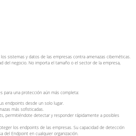
 los sistemas y datos de las empresas contra amenazas cibernéticas.
ad del negocio. No importa el tamaño o el sector de la empresa,
es para una protección aún más completa:
us endpoints desde un solo lugar.
menazas más sofisticadas.
ts, permitiéndote detectar y responder rápidamente a posibles
oteger los endpoints de las empresas. Su capacidad de detección
sa del Endpoint en cualquier organización.