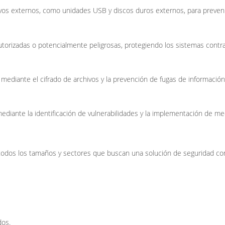
tivos externos, como unidades USB y discos duros externos, para preveni
autorizadas o potencialmente peligrosas, protegiendo los sistemas cont
mediante el cifrado de archivos y la prevención de fugas de información
mediante la identificación de vulnerabilidades y la implementación de me
odos los tamaños y sectores que buscan una solución de seguridad comp
dos.