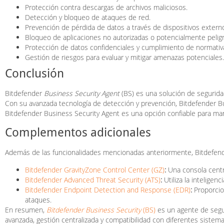
Protección contra descargas de archivos maliciosos.
Detección y bloqueo de ataques de red.
Prevención de pérdida de datos a través de dispositivos extern
Bloqueo de aplicaciones no autorizadas o potencialmente pelig
Protección de datos confidenciales y cumplimiento de normativ
Gestión de riesgos para evaluar y mitigar amenazas potenciales.
Conclusión
Bitdefender
Business Security Agent
(BS) es una solución de segurida
Con su avanzada tecnología de detección y prevención, Bitdefender Bus
Bitdefender Business Security Agent es una opción confiable para man
Complementos adicionales
Además de las funcionalidades mencionadas anteriormente, Bitdefend
Bitdefender GravityZone Control Center (GZ)
:
Una consola centra
Bitdefender Advanced Threat Security (ATS)
:
Utiliza la inteligen
Bitdefender Endpoint Detection and Response (EDR)
:
Proporcio
ataques.
En resumen,
Bitdefender Business Security
(BS)
es un agente de segu
avanzada, gestión centralizada y compatibilidad con diferentes sistema