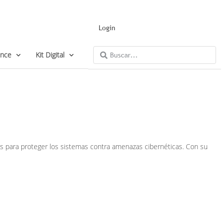
Login
ance
Kit Digital
s para proteger los sistemas contra amenazas cibernéticas. Con su