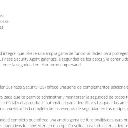
os.
rosas.
as.
d integral que ofrece una amplia gama de funcionalidades para proteger
iness Security Agent garantiza la seguridad de los datos y la continuid
tener la seguridad en el entorno empresarial.
er Business Security (BS) ofrece una serie de complementos adicional
lizada que te permite administrar y monitorear la seguridad de todos t
cia artificial y el aprendizaje automático para identificar y bloquear las a
na una visibilidad completa de los eventos de seguridad en tus endpoin
ridad completo que ofrece una amplia gama de funcionalidades para pr
s operativos lo convierten en una opción sólida para fortalecer la defen