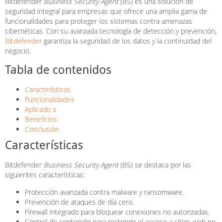
Bitdefender
Business Security Agent
(BS) es una solución de
seguridad integral para empresas que ofrece una amplia gama de
funcionalidades para proteger los sistemas contra amenazas
cibernéticas. Con su avanzada tecnología de detección y prevención,
Bitdefender
garantiza la seguridad de los datos y la continuidad del
negocio.
Tabla de contenidos
Características
Funcionalidades
Aplicado a
Beneficios
Conclusión
Características
Bitdefender
Business Security Agent
(BS) se destaca por las
siguientes características:
Protección avanzada contra malware y ransomware.
Prevención de ataques de día cero.
Firewall integrado para bloquear conexiones no autorizadas.
Control de contenido para restringir el acceso a sitios web no