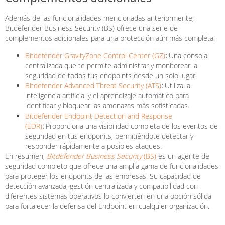
Además de las funcionalidades mencionadas anteriormente,
Bitdefender Business Security (BS) ofrece una serie de
complementos adicionales para una protección aún más completa:
Bitdefender GravityZone Control Center (GZ)
:
Una consola
centralizada que te permite administrar y monitorear la
seguridad de todos tus endpoints desde un solo lugar.
Bitdefender Advanced Threat Security (ATS)
:
Utiliza la
inteligencia artificial y el aprendizaje automático para
identificar y bloquear las amenazas más sofisticadas.
Bitdefender Endpoint Detection and Response
(EDR)
:
Proporciona una visibilidad completa de los eventos de
seguridad en tus endpoints, permitiéndote detectar y
responder rápidamente a posibles ataques.
En resumen,
Bitdefender Business Security
(BS)
es un agente de
seguridad completo que ofrece una amplia gama de funcionalidades
para proteger los endpoints de las empresas. Su capacidad de
detección avanzada, gestión centralizada y compatibilidad con
diferentes sistemas operativos lo convierten en una opción sólida
para fortalecer la defensa del Endpoint en cualquier organización.