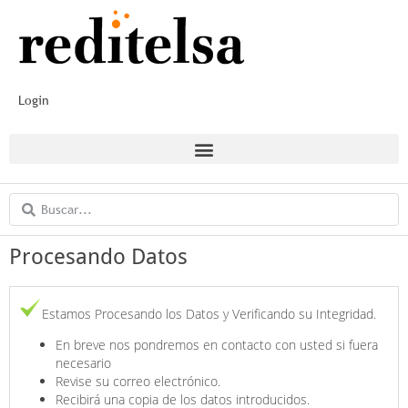
Login
Procesando Datos
Estamos Procesando los Datos y Verificando su Integridad.
En breve nos pondremos en contacto con usted si fuera
necesario
Revise su correo electrónico.
Recibirá una copia de los datos introducidos.