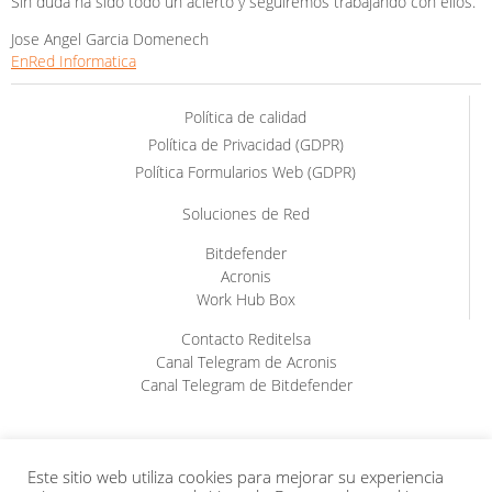
Sin duda ha sido todo un acierto y seguiremos trabajando con ellos.
Jose Angel Garcia Domenech
EnRed Informatica
Política de calidad
Política de Privacidad (GDPR)
Política Formularios Web (GDPR)
Soluciones de Red
Bitdefender
Acronis
Work Hub Box
Contacto Reditelsa
Canal Telegram de Acronis
Canal Telegram de Bitdefender
Este sitio web utiliza cookies para mejorar su experiencia