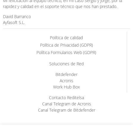
Mi felicitación al equipo técnico, en mi caso Sergio y Jorge, por la
rapidez y calidad en el soporte técnico que nos han prestado.
David Barranco
Ayfasoft S.L.
Política de calidad
Política de Privacidad (GDPR)
Política Formularios Web (GDPR)
Soluciones de Red
Bitdefender
Acronis
Work Hub Box
Contacto Reditelsa
Canal Telegram de Acronis
Canal Telegram de Bitdefender