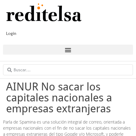
Login
AINUR No sacar los
capitales nacionales a
empresas extranjeras
Parla de Spamina es una solución integral de correo, orientada a
empresas nacionales con el fin de no sacar los capitales nacionales
a empresas extranjeras del tipo Google y/o Microsoft, y poderle