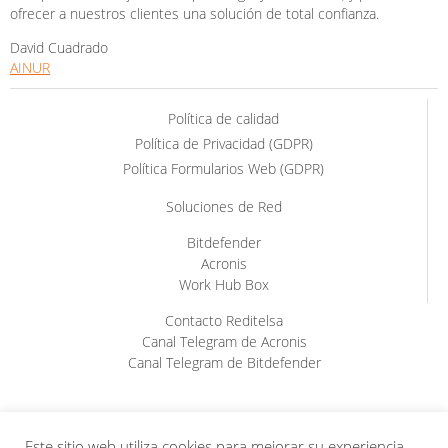
ofrecer a nuestros clientes una solución de total confianza.
David Cuadrado
AINUR
Política de calidad
Política de Privacidad (GDPR)
Política Formularios Web (GDPR)
Soluciones de Red
Bitdefender
Acronis
Work Hub Box
Contacto Reditelsa
Canal Telegram de Acronis
Canal Telegram de Bitdefender
Este sitio web utiliza cookies para mejorar su experiencia