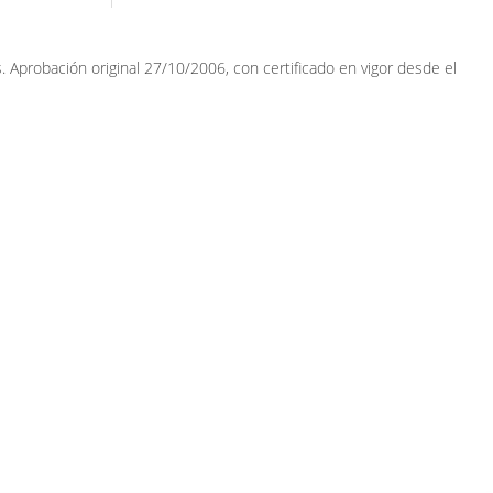
Aprobación original 27/10/2006, con certificado en vigor desde el