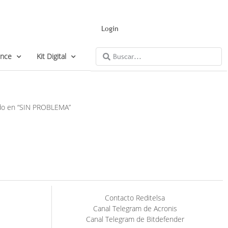
Login
ance
Kit Digital
jado en “SIN PROBLEMA”
Contacto Reditelsa
Canal Telegram de Acronis
Canal Telegram de Bitdefender