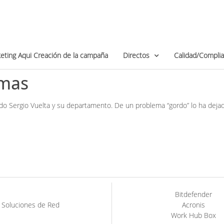
eting Aqui Creación de la campaña
Directos
Calidad/Compli
emas
ado Sergio Vuelta y su departamento. De un problema “gordo” lo ha de
Bitdefender
Soluciones de Red
Acronis
Work Hub Box