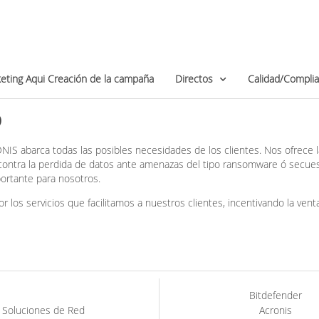
eting Aqui Creación de la campaña
Directos
Calidad/Compli
o
NIS abarca todas las posibles necesidades de los clientes. Nos ofrece 
 contra la perdida de datos ante amenazas del tipo ransomware ó secues
ortante para nosotros.
 por los servicios que facilitamos a nuestros clientes, incentivando la
Bitdefender
Soluciones de Red
Acronis