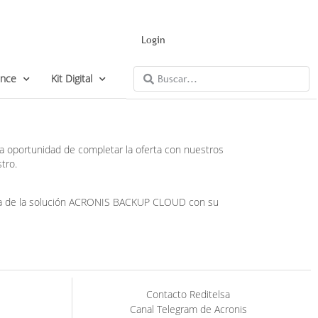
Login
ance
Kit Digital
la oportunidad de completar la oferta con nuestros
tro.
 venta de la solución ACRONIS BACKUP CLOUD con su
Contacto Reditelsa
Canal Telegram de Acronis