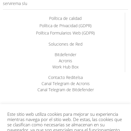
servirema slu
Política de calidad
Política de Privacidad (GDPR)
Política Formularios Web (GDPR)
Soluciones de Red
Bitdefender
Acronis
Work Hub Box
Contacto Reditelsa
Canal Telegram de Acronis
Canal Telegram de Bitdefender
Este sitio web utiliza cookies para mejorar su experiencia
mientras navega por el sitio web. De estas, las cookies que
se clasifican como necesarias se almacenan en su
navegador, ya que son esenciales para el funcionamiento