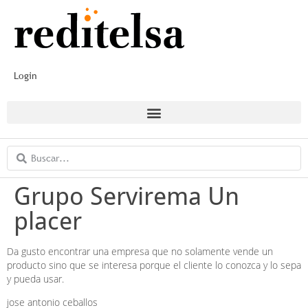
Login
Grupo Servirema Un
placer
Da gusto encontrar una empresa que no solamente vende un
producto sino que se interesa porque el cliente lo conozca y lo sepa
y pueda usar.
jose antonio ceballos