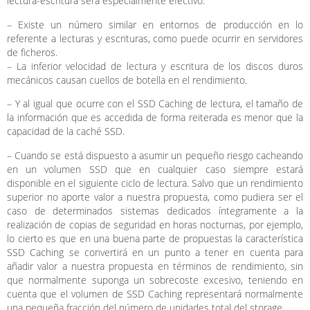
lectura-escritura será especialmente efectivo:
– Existe un número similar en entornos de producción en lo
referente a lecturas y escrituras, como puede ocurrir en servidores
de ficheros.
– La inferior velocidad de lectura y escritura de los discos duros
mecánicos causan cuellos de botella en el rendimiento.
– Y al igual que ocurre con el SSD Caching de lectura, el tamaño de
la información que es accedida de forma reiterada es menor que la
capacidad de la caché SSD.
– Cuando se está dispuesto a asumir un pequeño riesgo cacheando
en un volumen SSD que en cualquier caso siempre estará
disponible en el siguiente ciclo de lectura. Salvo que un rendimiento
superior no aporte valor a nuestra propuesta, como pudiera ser el
caso de determinados sistemas dedicados íntegramente a la
realización de copias de seguridad en horas nocturnas, por ejemplo,
lo cierto es que en una buena parte de propuestas la característica
SSD Caching se convertirá en un punto a tener en cuenta para
añadir valor a nuestra propuesta en términos de rendimiento, sin
que normalmente suponga un sobrecoste excesivo, teniendo en
cuenta que el volumen de SSD Caching representará normalmente
una pequeña fracción del número de unidades total del storage.