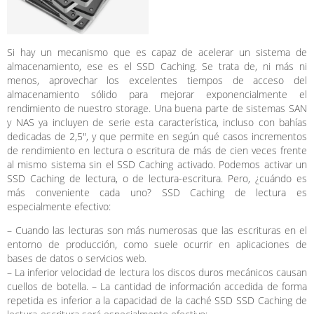
Si hay un mecanismo que es capaz de acelerar un sistema de
almacenamiento, ese es el SSD Caching. Se trata de, ni más ni
menos, aprovechar los excelentes tiempos de acceso del
almacenamiento sólido para mejorar exponencialmente el
rendimiento de nuestro storage. Una buena parte de sistemas SAN
y NAS ya incluyen de serie esta característica, incluso con bahías
dedicadas de 2,5″, y que permite en según qué casos incrementos
de rendimiento en lectura o escritura de más de cien veces frente
al mismo sistema sin el SSD Caching activado. Podemos activar un
SSD Caching de lectura, o de lectura-escritura. Pero, ¿cuándo es
más conveniente cada uno? SSD Caching de lectura es
especialmente efectivo:
– Cuando las lecturas son más numerosas que las escrituras en el
entorno de producción, como suele ocurrir en aplicaciones de
bases de datos o servicios web.
– La inferior velocidad de lectura los discos duros mecánicos causan
cuellos de botella. – La cantidad de información accedida de forma
repetida es inferior a la capacidad de la caché SSD SSD Caching de