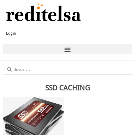
Login
SSD CACHING