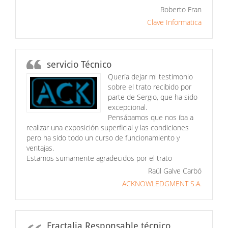
Roberto Fran
Clave Informatica
servicio Técnico
Quería dejar mi testimonio
sobre el trato recibido por
parte de Sergio, que ha sido
excepcional.
Pensábamos que nos iba a
realizar una exposición superficial y las condiciones
pero ha sido todo un curso de funcionamiento y
ventajas.
Estamos sumamente agradecidos por el trato
Raúl Galve Carbó
ACKNOWLEDGMENT S.A.
Fractalia Responsable técnico