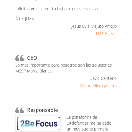
Infinitas gracias por tu trabajo, por ser y estar.
Atte. JLMA
Jesus Luis Mejuto Arroyo
I.D.S.E., S.L.
CEO
Lo mas importante para nosotros son las soluciones
MSSP Marca Blanca
David Centeno
Grupo Microsyscom
Responsable
La plataforma de
Bitdefender me ha dado
un muy buena primera