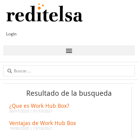
Login
Resultado de la busqueda
¿Que es Work Hub Box?
06/07/2020
01/10/2021
Ventajas de Work Hub Box
19/06/2020
13/10/2021