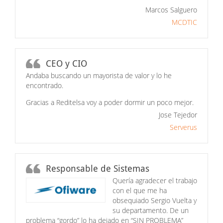
Marcos Salguero
MCDTIC
CEO y CIO
Andaba buscando un mayorista de valor y lo he
encontrado.
Gracias a Reditelsa voy a poder dormir un poco mejor.
Jose Tejedor
Serverus
Responsable de Sistemas
Quería agradecer el trabajo
con el que me ha
obsequiado Sergio Vuelta y
su departamento. De un
problema “gordo” lo ha dejado en “SIN PROBLEMA”