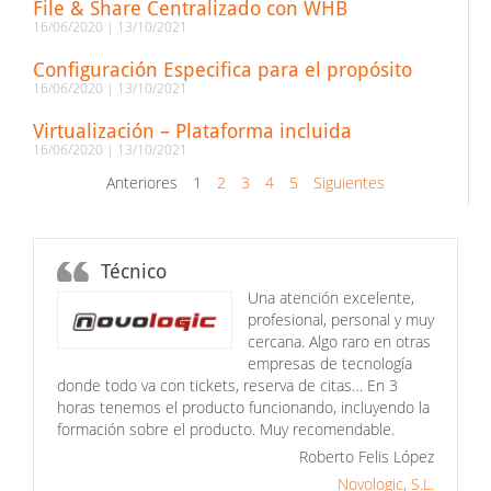
File & Share Centralizado con WHB
16/06/2020
13/10/2021
Configuración Especifica para el propósito
16/06/2020
13/10/2021
Virtualización – Plataforma incluida
16/06/2020
13/10/2021
Anteriores
1
2
3
4
5
Siguientes
Técnico
Una atención excelente,
profesional, personal y muy
cercana. Algo raro en otras
empresas de tecnología
donde todo va con tickets, reserva de citas… En 3
horas tenemos el producto funcionando, incluyendo la
formación sobre el producto. Muy recomendable.
Roberto Felis López
Novologic, S.L.