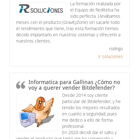
La formación realizada por
el Equipo de Reditelsa ha
sido perfecta. Llevábamos
meses con el producto (GravityZone) sin sacarle todo
el rendimiento que tiene, tras esta formación hemos
decido implantarlo en nuestros sistemas y ofrecerlo a
nuestros clientes.
rodrigo
ir soluciones
Informatica para Gallinas ¿Cómo no
voy a querer vender Bitdefender?
Desde 2014 soy cliente
particular de Bitdefender, y he
tenido los mejores resultados
en cuanto a seguridad; pues
me dedico a ello de forma
profesional.
En 2020 decidí dar el salto y
vender el producto que tanto me ha convencido y