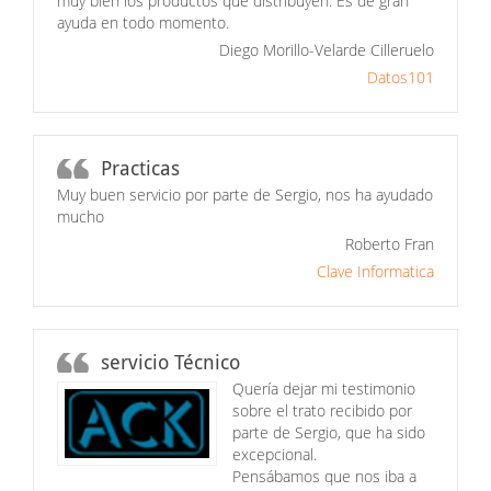
muy bien los productos que distribuyen. Es de gran
ayuda en todo momento.
Diego Morillo-Velarde Cilleruelo
Datos101
Practicas
Muy buen servicio por parte de Sergio, nos ha ayudado
mucho
Roberto Fran
Clave Informatica
servicio Técnico
Quería dejar mi testimonio
sobre el trato recibido por
parte de Sergio, que ha sido
excepcional.
Pensábamos que nos iba a