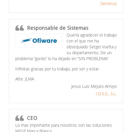
Serverus
Responsable de Sistemas
Quería agradecer el trabajo
con el que me ha
obsequiado Sergio Vuelta y
su departamento. De un
problema “gordo” lo ha dejado en “SIN PROBLEMA”
Infinitas gracias por tu trabajo, por ser y estar.
Atte. JLMA
Jesus Luis Mejuto Arroyo
I.D.S.E., S.L.
CEO
Lo mas importante para nosotros son las soluciones
MSSP Marca Blanca