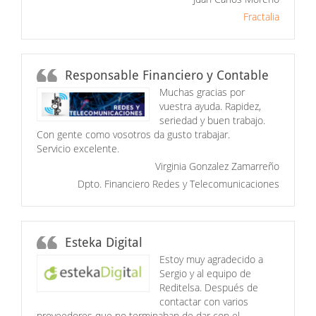
Fractalia
Responsable Financiero y Contable
Muchas gracias por
vuestra ayuda. Rapidez,
seriedad y buen trabajo.
Con gente como vosotros da gusto trabajar.
Servicio excelente.
Virginia Gonzalez Zamarreño
Dpto. Financiero Redes y Telecomunicaciones
Esteka Digital
Estoy muy agradecido a
Sergio y al equipo de
Reditelsa. Después de
contactar con varios
proveedores que no terminaban de dar con el