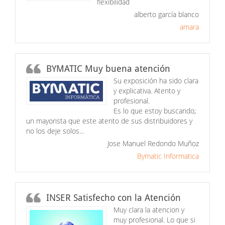
flexibilidad
alberto garcía blanco
amara
BYMATIC Muy buena atención
Su exposición ha sido clara
y explicativa. Atento y
profesional.
Es lo que estoy buscando;
un mayorista que este atento de sus distribuidores y
no los deje solos…
Jose Manuel Redondo Muñoz
Bymatic Informatica
INSER Satisfecho con la Atención
Muy clara la atencion y
muy profesional. Lo que si