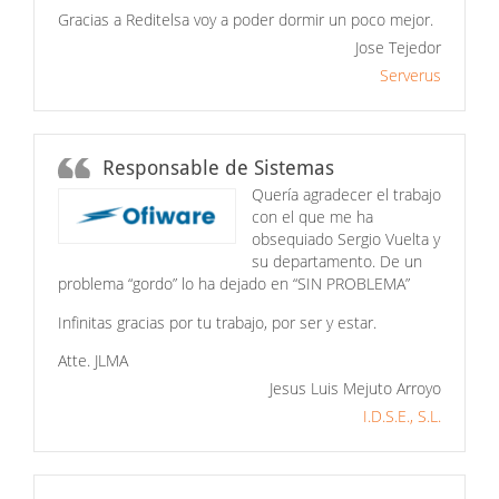
Gracias a Reditelsa voy a poder dormir un poco mejor.
Jose Tejedor
Serverus
Responsable de Sistemas
Quería agradecer el trabajo
con el que me ha
obsequiado Sergio Vuelta y
su departamento. De un
problema “gordo” lo ha dejado en “SIN PROBLEMA”
Infinitas gracias por tu trabajo, por ser y estar.
Atte. JLMA
Jesus Luis Mejuto Arroyo
I.D.S.E., S.L.