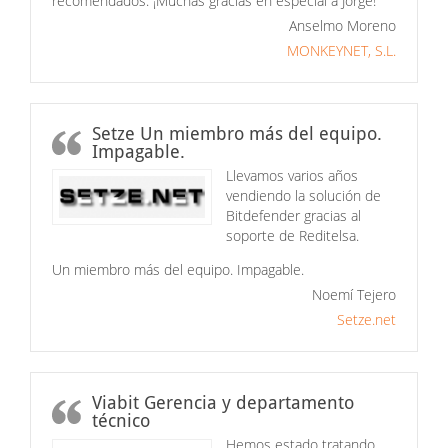
recomendados. ¡Muchas gracias en especial a Jorge!
Anselmo Moreno
MONKEYNET, S.L.
Setze Un miembro más del equipo.
Impagable.
Llevamos varios años
vendiendo la solución de
Bitdefender gracias al
soporte de Reditelsa.
Un miembro más del equipo. Impagable.
Noemí Tejero
Setze.net
Viabit Gerencia y departamento
técnico
Hemos estado tratando