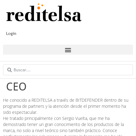
Login
CEO
He conocido a REDITELSA a través de BITDEFENDER dentro de su
programa de partners y la atención desde el primer momento ha
sido espectacular.
He tratado principalmente con Sergio Vuelta, que me ha
demostrado tener un gran conocimiento de los productos de la
marca, no solo a nivel teórico sino también práctico. Conoce