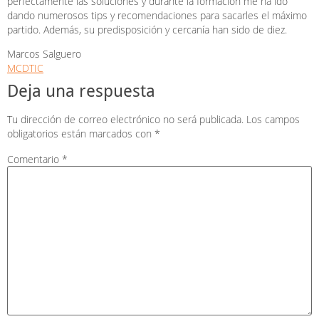
perfectamente las soluciones y durante la formación me ha ido
dando numerosos tips y recomendaciones para sacarles el máximo
partido. Además, su predisposición y cercanía han sido de diez.
Marcos Salguero
MCDTIC
Deja una respuesta
Tu dirección de correo electrónico no será publicada.
Los campos
obligatorios están marcados con
*
Comentario
*