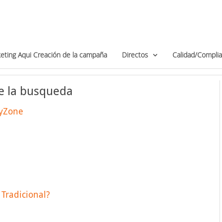
eting Aqui Creación de la campaña
Directos
Calidad/Compli
e la busqueda
tyZone
Tradicional?