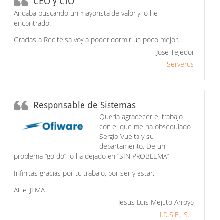
CEO y CIO
Andaba buscando un mayorista de valor y lo he
encontrado.
Gracias a Reditelsa voy a poder dormir un poco mejor.
Jose Tejedor
Serverus
Responsable de Sistemas
Quería agradecer el trabajo
con el que me ha obsequiado
Sergio Vuelta y su
departamento. De un
problema “gordo” lo ha dejado en “SIN PROBLEMA”
Infinitas gracias por tu trabajo, por ser y estar.
Atte. JLMA
Jesus Luis Mejuto Arroyo
I.D.S.E., S.L.