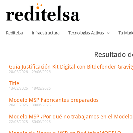
Reditelsa
Infraestructura
Tecnologías Activas
Tu Mark
Resultado d
Guía Justificación Kit Digital con Bitdefender Gravi
20/05/2026
29/06/2026
Title
13/05/2026
18/05/2026
Modelo MSP Fabricantes preparados
26/05/2025
30/06/2025
Modelo MSP ¿Por qué no trabajamos en el Modelo 
22/05/2025
30/06/2025