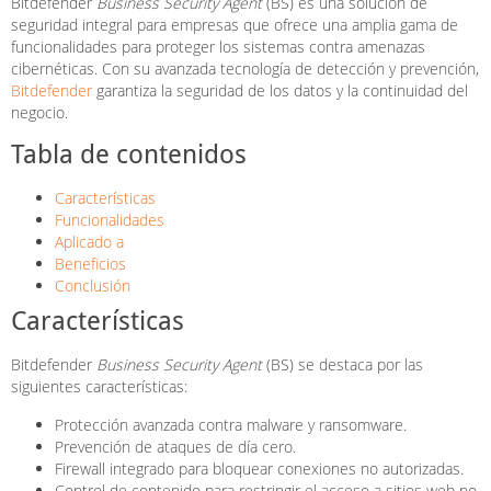
Bitdefender
Business Security Agent
(BS) es una solución de
seguridad integral para empresas que ofrece una amplia gama de
funcionalidades para proteger los sistemas contra amenazas
cibernéticas. Con su avanzada tecnología de detección y prevención,
Bitdefender
garantiza la seguridad de los datos y la continuidad del
negocio.
Tabla de contenidos
Características
Funcionalidades
Aplicado a
Beneficios
Conclusión
Características
Bitdefender
Business Security Agent
(BS) se destaca por las
siguientes características:
Protección avanzada contra malware y ransomware.
Prevención de ataques de día cero.
Firewall integrado para bloquear conexiones no autorizadas.
Control de contenido para restringir el acceso a sitios web no