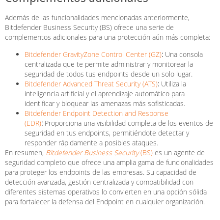
Además de las funcionalidades mencionadas anteriormente,
Bitdefender Business Security (BS) ofrece una serie de
complementos adicionales para una protección aún más completa:
Bitdefender GravityZone Control Center (GZ)
:
Una consola
centralizada que te permite administrar y monitorear la
seguridad de todos tus endpoints desde un solo lugar.
Bitdefender Advanced Threat Security (ATS)
:
Utiliza la
inteligencia artificial y el aprendizaje automático para
identificar y bloquear las amenazas más sofisticadas.
Bitdefender Endpoint Detection and Response
(EDR)
:
Proporciona una visibilidad completa de los eventos de
seguridad en tus endpoints, permitiéndote detectar y
responder rápidamente a posibles ataques.
En resumen,
Bitdefender Business Security
(BS)
es un agente de
seguridad completo que ofrece una amplia gama de funcionalidades
para proteger los endpoints de las empresas. Su capacidad de
detección avanzada, gestión centralizada y compatibilidad con
diferentes sistemas operativos lo convierten en una opción sólida
para fortalecer la defensa del Endpoint en cualquier organización.